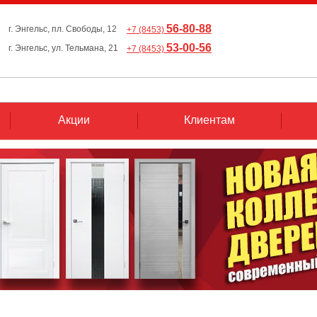
56-80-88
г. Энгельс, пл. Свободы, 12
+7 (8453)
53-00-56
г. Энгельс, ул. Тельмана, 21
+7 (8453)
Акции
Клиентам