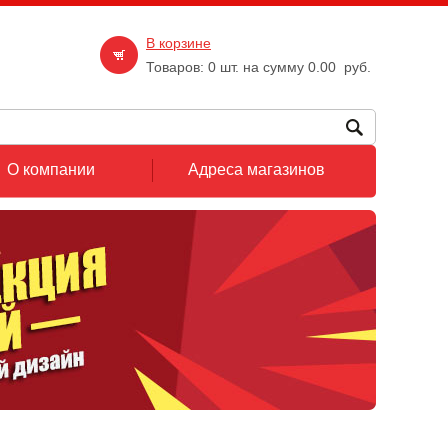
В корзине
Товаров:
0
шт. на сумму
0.00
руб.
О компании
Адреса магазинов