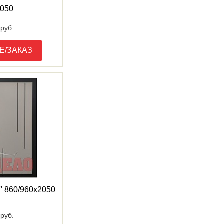
2050
руб.
Е/ЗАКАЗ
" 860/960х2050
руб.