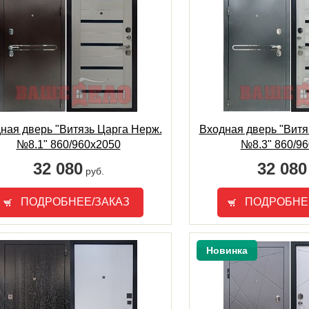
ная дверь "Витязь Царга Нерж.
Входная дверь "Витя
№8.1" 860/960х2050
№8.3" 860/9
32 080
32 080
руб.
ПОДРОБНЕЕ/ЗАКАЗ
ПОДРОБНЕ
Новинка