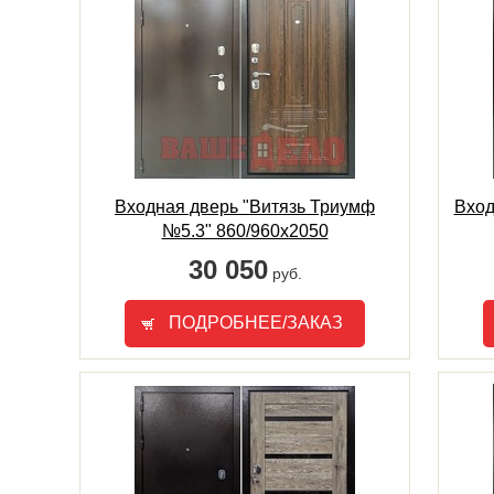
Входная дверь "Витязь Триумф
Вход
№5.3" 860/960х2050
30 050
руб.
ПОДРОБНЕЕ/ЗАКАЗ