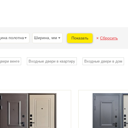
ина полотна
Ширина, мм
Показать
Сбросить
вери венге
Входные двери в квартиру
Входные двери в дом