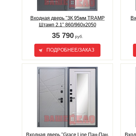
Входная дверь "3К 95мм TRAMP
Вх
Штамп 2.1" 860/960х2050
35 790
руб.
ПОДРОБНЕЕ/ЗАКАЗ
Входная дверь "Grace Line Пан-Пан.
Вход