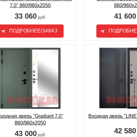
7.0" 860/960х2050
860/960х
33 060
41 600
руб.
ПОДРОБНЕЕ/ЗАКАЗ
ПОДРОБНЕ
ходная дверь "Gradiant 7.0"
Входная дверь "LINE
860/960х2050
42 580
43 000
руб.