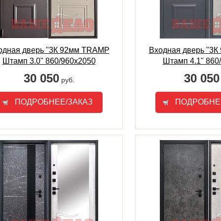
одная дверь "3К 92мм TRAMP
Входная дверь "3
Штамп 3.0" 860/960х2050
Штамп 4.1" 860
30 050
30 050
руб.
ПОДРОБНЕЕ/ЗАКАЗ
ПОДРОБНЕ