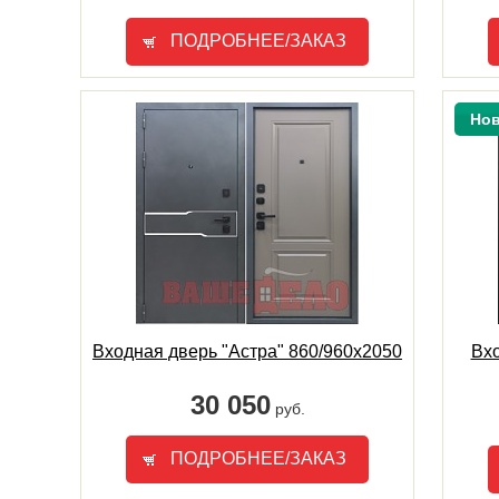
ПОДРОБНЕЕ/ЗАКАЗ
Нов
Входная дверь "Астра" 860/960х2050
Вхо
30 050
руб.
ПОДРОБНЕЕ/ЗАКАЗ