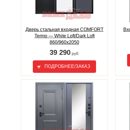
Дверь стальная входная COMFORT
Вх
Termo — White Loft/Dark Loft
860/960х2050
39 290
руб.
ПОДРОБНЕЕ/ЗАКАЗ