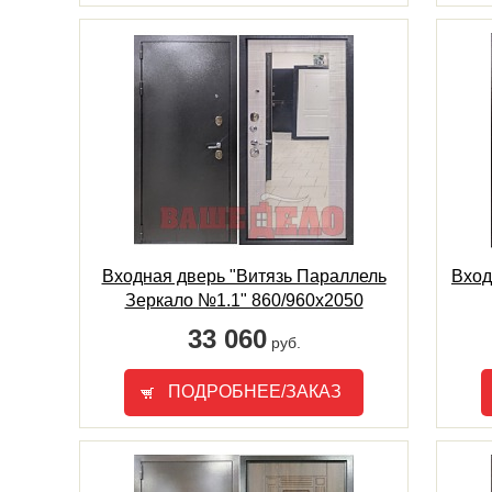
Входная дверь "Витязь Параллель
Вход
Зеркало №1.1" 860/960х2050
33 060
руб.
ПОДРОБНЕЕ/ЗАКАЗ