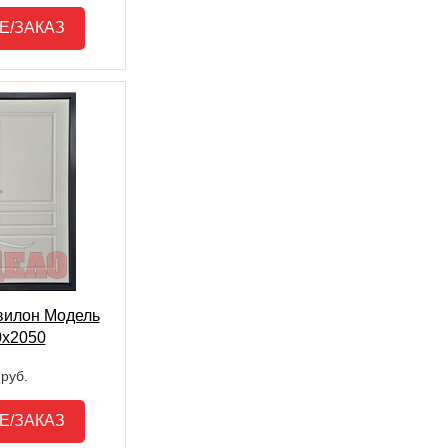
Е/ЗАКАЗ
вилон Модель
0х2050
руб.
Е/ЗАКАЗ