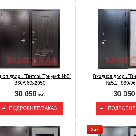
ная дверь "Витязь Триумф №5"
Входная дверь "В
860/960х2050
№5.2" 860/9
30 050
30 050
руб.
ПОДРОБНЕЕ/ЗАКАЗ
ПОДРОБНЕ
Хит