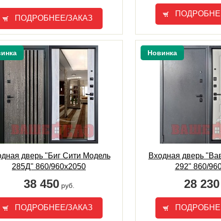
ПОДРОБНЕ
ПОДРОБНЕЕ/ЗАКАЗ
инка
Новинка
дная дверь "Биг Сити Модель
Входная дверь "Ва
285Д" 860/960х2050
292" 860/96
38 450
28 230
руб.
ПОДРОБНЕЕ/ЗАКАЗ
ПОДРОБНЕ