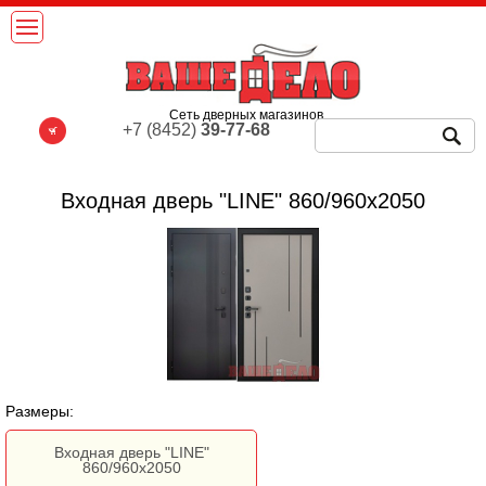
Сеть дверных магазинов
+7 (8452)
39-77-68
Входная дверь "LINE" 860/960х2050
Размеры:
Входная дверь "LINE"
860/960х2050