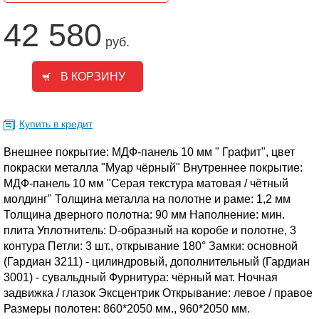
42 580
руб.
Купить в кредит
Внешнее покрытие: МДФ-панель 10 мм " Графит", цвет
покраски металла "Муар чёрный" Внутреннее покрытие:
МДФ-панель 10 мм "Серая текстура матовая / чётный
молдинг" Толщина металла на полотне и раме: 1,2 мм
Толщина дверного полотна: 90 мм Наполнение: мин.
плита Уплотнитель: D-образный на коробе и полотне, 3
контура Петли: 3 шт., открывание 180° Замки: основной
(Гардиан 3211) - цилиндровый, дополнительный (Гардиан
3001) - сувальдный Фурнитура: чёрный мат. Ночная
задвижка / глазок Эксцентрик Открывание: левое / правое
Размеры полотен: 860*2050 мм., 960*2050 мм.