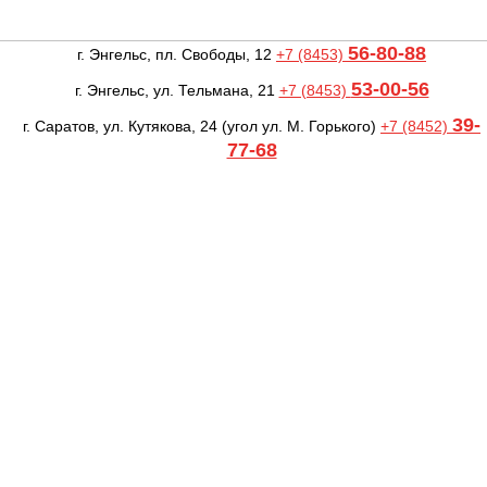
56-80-88
г. Энгельс, пл. Свободы, 12
+7 (8453)
53-00-56
г. Энгельс, ул. Тельмана, 21
+7 (8453)
39-
г. Саратов, ул. Кутякова, 24
(угол ул. М. Горького)
+7 (8452)
77-68